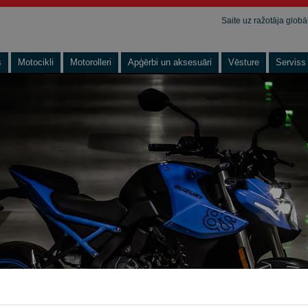
Saite uz ražotāja glob
s
Motocikli
Motorolleri
Apģērbi un aksesuāri
Vēsture
Serviss