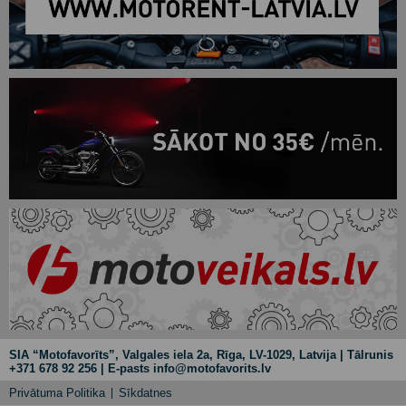
SIA “Motofavorīts”, Valgales iela 2a, Rīga, LV-1029, Latvija | Tālrunis
+371 678 92 256 | E-pasts info@motofavorits.lv
Privātuma Politika
Sīkdatnes